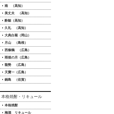
南 （高知）
美丈夫 （高知）
酔鯨（高知）
久礼 （高知）
大典白菊（岡山）
月山 （島根）
西條鶴 （広島）
雨後の月（広島）
龍勢 （広島）
天寶一（広島）
鍋島 （佐賀）
本格焼酎・リキュール
本格焼酎
梅酒 リキュール