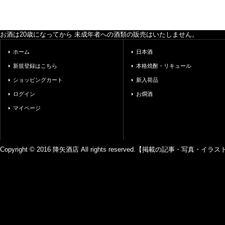
お酒は20歳になってから 未成年者への酒類の販売はいたしません。
ホーム
日本酒
新規登録はこちら
本格焼酎・リキュール
ショッピングカート
新入荷品
ログイン
お燗酒
マイページ
Copyright © 2016 降矢酒店 All rights reserved.【掲載の記事