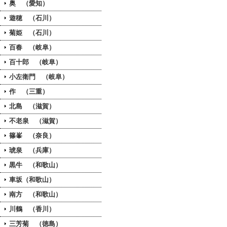
奥 （愛知）
遊穂 （石川）
菊姫 （石川）
百春 （岐阜）
百十郎 （岐阜）
小左衛門 （岐阜）
作 （三重）
北島 （滋賀）
不老泉 （滋賀）
篠峯 （奈良）
琥泉 （兵庫）
黒牛 （和歌山）
車坂（和歌山）
南方 （和歌山）
川鶴 （香川）
三芳菊 （徳島）