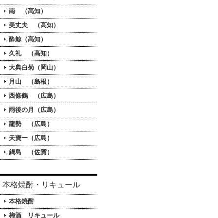
南 （高知）
美丈夫 （高知）
酔鯨（高知）
久礼 （高知）
大典白菊（岡山）
月山 （島根）
西條鶴 （広島）
雨後の月（広島）
龍勢 （広島）
天寶一（広島）
鍋島 （佐賀）
本格焼酎・リキュール
本格焼酎
梅酒 リキュール