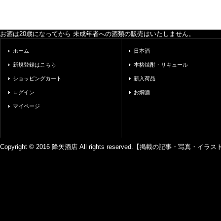
お酒は20歳になってから 未成年者への酒類の販売はいたしません。
ホーム
日本酒
新規登録はこちら
本格焼酎・リキュール
ショッピングカート
新入荷品
ログイン
お燗酒
マイページ
Copyright © 2016 降矢酒店 All rights reserved.【掲載の記事