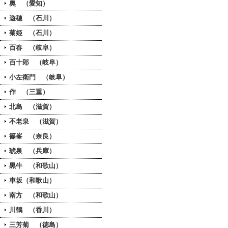
奥 （愛知）
遊穂 （石川）
菊姫 （石川）
百春 （岐阜）
百十郎 （岐阜）
小左衛門 （岐阜）
作 （三重）
北島 （滋賀）
不老泉 （滋賀）
篠峯 （奈良）
琥泉 （兵庫）
黒牛 （和歌山）
車坂（和歌山）
南方 （和歌山）
川鶴 （香川）
三芳菊 （徳島）