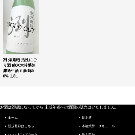
冽 爆発砲 活性にご
り酒 純米大吟醸無
濾過生酒 山田錦5
0% 1,8L
お酒は20歳になってから 未成年者への酒類の販売はいたしません。
ホーム
日本酒
新規登録はこちら
本格焼酎・リキュール
ショッピングカート
新入荷品