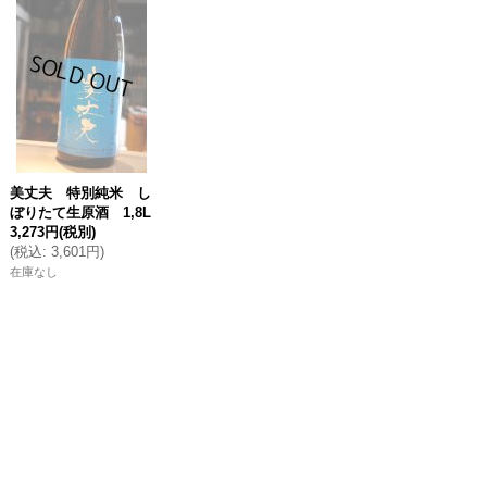
美丈夫 特別純米 し
ぼりたて生原酒 1,8L
3,273円
(税別)
(
税込
:
3,601円
)
在庫なし