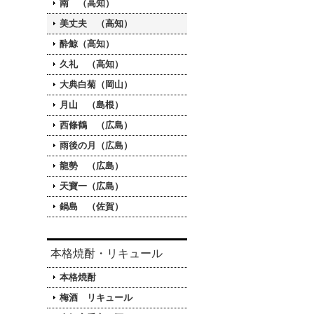
南 （高知）
美丈夫 （高知）
酔鯨（高知）
久礼 （高知）
大典白菊（岡山）
月山 （島根）
西條鶴 （広島）
雨後の月（広島）
龍勢 （広島）
天寶一（広島）
鍋島 （佐賀）
本格焼酎・リキュール
本格焼酎
梅酒 リキュール