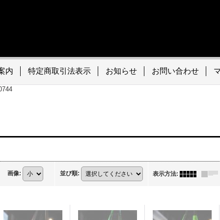
案内
特定商取引法表示
お知らせ
お問い合わせ
494-0744
画像
:
並び順
:
表示方法
: