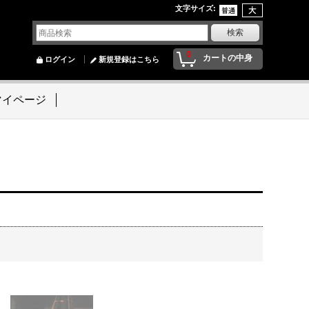
文字サイズ
:
0
カートの中身
ログイン
新規登録はこちら
マイページ