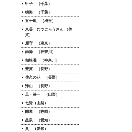
甲子 （千葉）
鳴海 （千葉）
五十嵐 （埼玉）
東長 むつごろうさん （佐
賀）
屋守 （東京）
雨降 （神奈川）
相模灘 （神奈川）
豊賀 （長野）
佐久の花 （長野）
帰山 （長野）
旦・笹一 （山梨）
七賢（山梨）
開運 （静岡）
星泉 （愛知）
奥 （愛知）