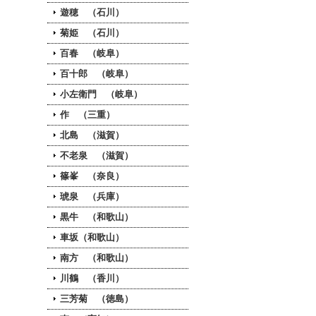
遊穂 （石川）
菊姫 （石川）
百春 （岐阜）
百十郎 （岐阜）
小左衛門 （岐阜）
作 （三重）
北島 （滋賀）
不老泉 （滋賀）
篠峯 （奈良）
琥泉 （兵庫）
黒牛 （和歌山）
車坂（和歌山）
南方 （和歌山）
川鶴 （香川）
三芳菊 （徳島）