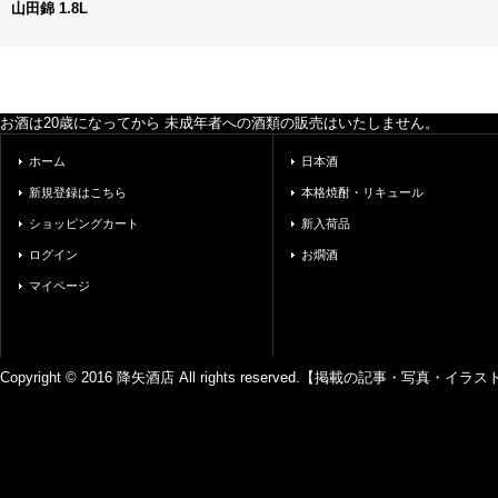
山田錦 1.8L
お酒は20歳になってから 未成年者への酒類の販売はいたしません。
ホーム
日本酒
新規登録はこちら
本格焼酎・リキュール
ショッピングカート
新入荷品
ログイン
お燗酒
マイページ
Copyright © 2016 降矢酒店 All rights reserved.【掲載の記事