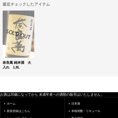
最近チェックしたアイテム
奈良萬 純米酒 火
入れ 1,8L
お酒は20歳になってから 未成年者への酒類の販売はいたしません。
ホーム
日本酒
新規登録はこちら
本格焼酎・リキュール