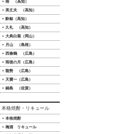
南 （高知）
美丈夫 （高知）
酔鯨（高知）
久礼 （高知）
大典白菊（岡山）
月山 （島根）
西條鶴 （広島）
雨後の月（広島）
龍勢 （広島）
天寶一（広島）
鍋島 （佐賀）
本格焼酎・リキュール
本格焼酎
梅酒 リキュール