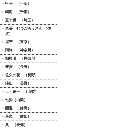
甲子 （千葉）
鳴海 （千葉）
五十嵐 （埼玉）
東長 むつごろうさん （佐
賀）
屋守 （東京）
雨降 （神奈川）
相模灘 （神奈川）
豊賀 （長野）
佐久の花 （長野）
帰山 （長野）
旦・笹一 （山梨）
七賢（山梨）
開運 （静岡）
星泉 （愛知）
奥 （愛知）