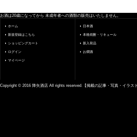
お酒は20歳になってから 未成年者への酒類の販売はいたしません。
ホーム
日本酒
新規登録はこちら
本格焼酎・リキュール
ショッピングカート
新入荷品
ログイン
お燗酒
マイページ
Copyright © 2016 降矢酒店 All rights reserved.【掲載の記事