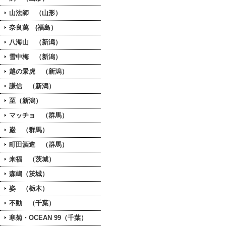
山法師 （山形）
奈良萬 (福島）
八海山 （新潟）
雪中梅 （新潟）
越の景虎 （新潟）
謙信 （新潟）
至（新潟）
マッチョ （群馬）
巌 （群馬）
町田酒造 （群馬）
来福 （茨城）
森嶋（茨城）
姿 （栃木）
不動 （千葉）
寒菊・OCEAN 99（千葉）