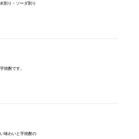
・水割り・ソーダ割り
の芋焼酎です。
深い味わいと芋焼酎の