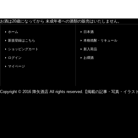
お酒は20歳になってから 未成年者への酒類の販売はいたしません。
ホーム
日本酒
新規登録はこちら
本格焼酎・リキュール
ショッピングカート
新入荷品
ログイン
お燗酒
マイページ
Copyright © 2016 降矢酒店 All rights reserved.【掲載の記事