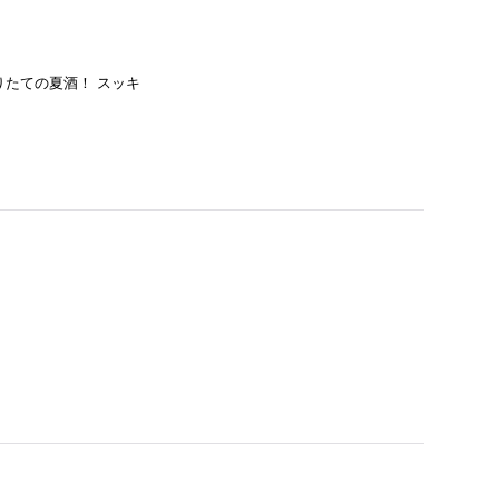
りたての夏酒！ スッキ