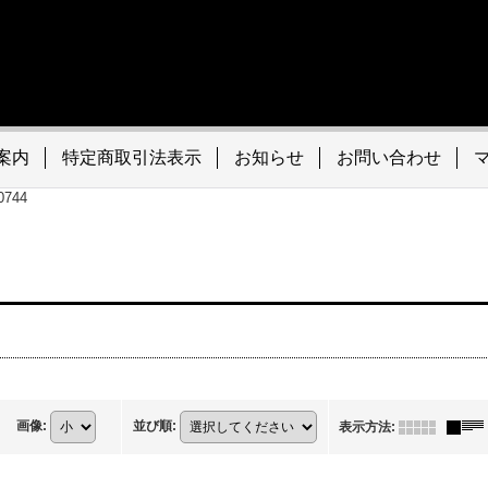
案内
特定商取引法表示
お知らせ
お問い合わせ
494-0744
画像
:
並び順
:
表示方法
: