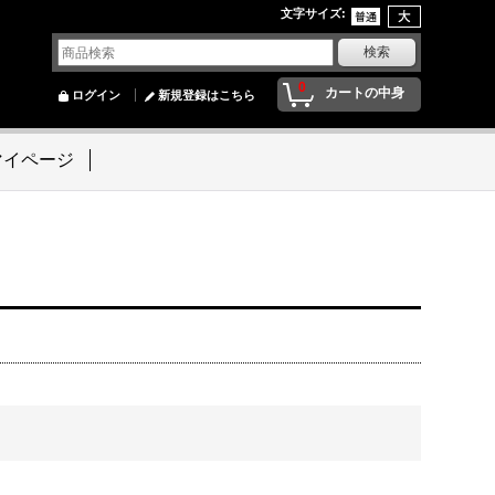
文字サイズ
:
0
カートの中身
ログイン
新規登録はこちら
マイページ