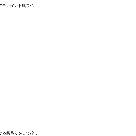
・アテンダント風ラベ
かる袋吊りをして搾っ