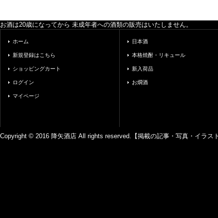
お酒は20歳になってから 未成年者への酒類の販売はいたしません。
ホーム
日本酒
新規登録はこちら
本格焼酎・リキュール
ショッピングカート
新入荷品
ログイン
お燗酒
マイページ
Copyright © 2016 降矢酒店 All rights reserved.【掲載の記事