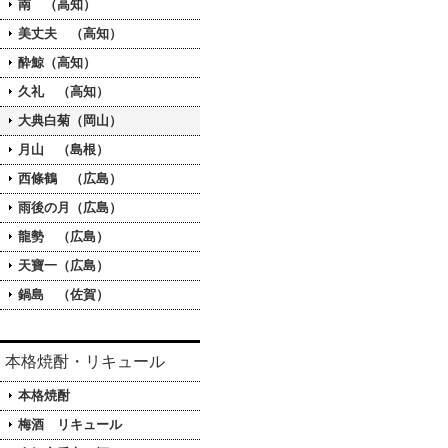
南 （高知）
美丈夫 （高知）
酔鯨（高知）
久礼 （高知）
大典白菊（岡山）
月山 （島根）
西條鶴 （広島）
雨後の月（広島）
龍勢 （広島）
天寶一（広島）
鍋島 （佐賀）
本格焼酎・リキュール
本格焼酎
梅酒 リキュール