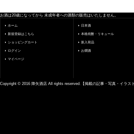
お酒は20歳になってから 未成年者への酒類の販売はいたしません。
ホーム
日本酒
新規登録はこちら
本格焼酎・リキュール
ショッピングカート
新入荷品
ログイン
お燗酒
マイページ
Copyright © 2016 降矢酒店 All rights reserved.【掲載の記事