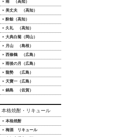
南 （高知）
美丈夫 （高知）
酔鯨（高知）
久礼 （高知）
大典白菊（岡山）
月山 （島根）
西條鶴 （広島）
雨後の月（広島）
龍勢 （広島）
天寶一（広島）
鍋島 （佐賀）
本格焼酎・リキュール
本格焼酎
梅酒 リキュール