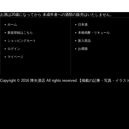
お酒は20歳になってから 未成年者への酒類の販売はいたしません。
ホーム
日本酒
新規登録はこちら
本格焼酎・リキュール
ショッピングカート
新入荷品
ログイン
お燗酒
マイページ
Copyright © 2016 降矢酒店 All rights reserved.【掲載の記事