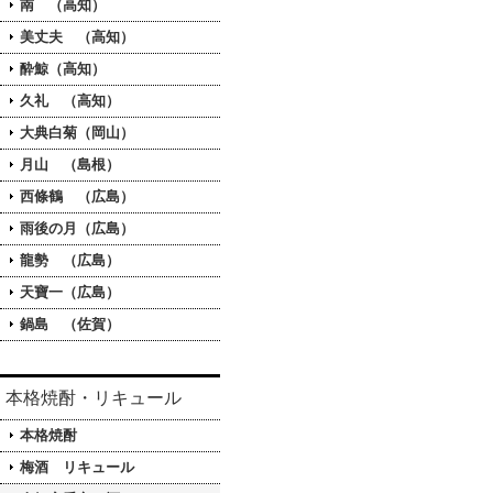
南 （高知）
美丈夫 （高知）
酔鯨（高知）
久礼 （高知）
大典白菊（岡山）
月山 （島根）
西條鶴 （広島）
雨後の月（広島）
龍勢 （広島）
天寶一（広島）
鍋島 （佐賀）
本格焼酎・リキュール
本格焼酎
梅酒 リキュール