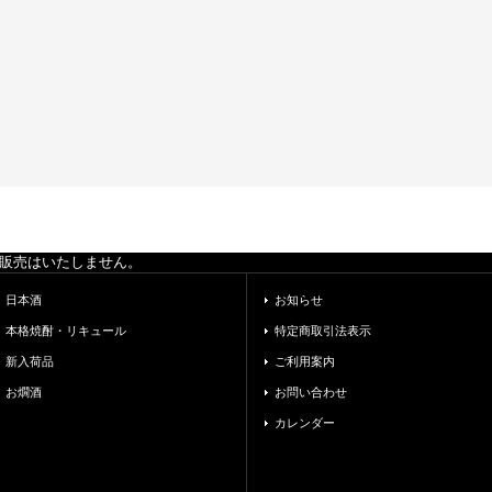
の販売はいたしません。
日本酒
お知らせ
本格焼酎・リキュール
特定商取引法表示
新入荷品
ご利用案内
お燗酒
お問い合わせ
カレンダー