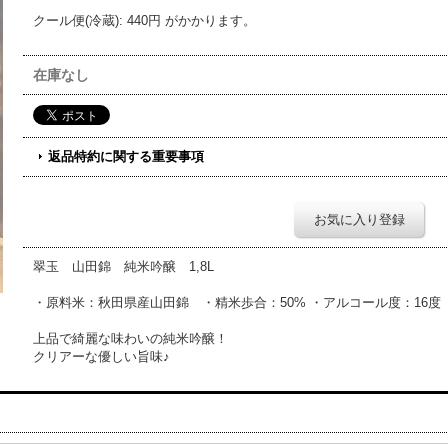
クール便(冷蔵)
:
440円
がかかります。
在庫なし
返品特約に関する重要事項
お気に入り登録
翠玉 山田錦 純米吟醸 1,8L
・原料米：秋田県産山田錦 ・精米歩合：50% ・アルコール度：16度
上品で綺麗な味わいの純米吟醸！
クリアーな優しい旨味♪