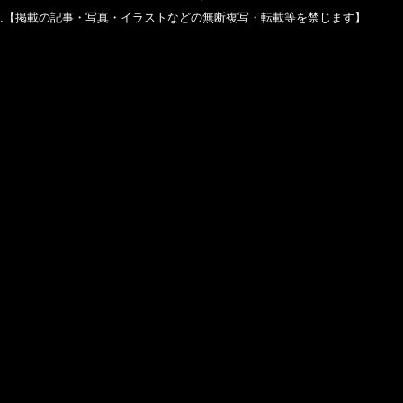
ghts reserved.【掲載の記事・写真・イラストなどの無断複写・転載等を禁じます】