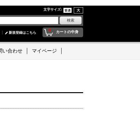
文字サイズ
:
0
カートの中身
新規登録はこちら
問い合わせ
マイページ