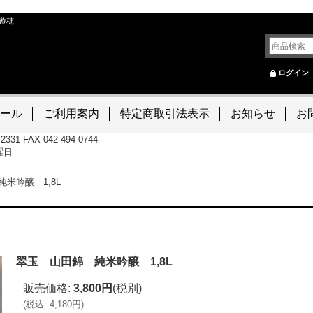
遊穂
ログイン
ール
ご利用案内
特定商取引法表示
お知らせ
お
-2331 FAX 042-494-0744
曜日
米吟醸 1,8L
翠玉 山田錦 純米吟醸 1,8L
販売価格
:
3,800円
(税別)
(
税込
:
4,180円
)