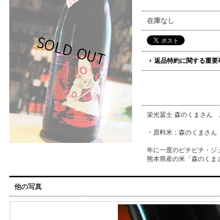
在庫なし
返品特約に関する重要
栄光冨士 森のくまさん 
・原料米：森のくまさん 
年に一度のピチピチ・ジ
熊本県産の米「森のくま
他の写真