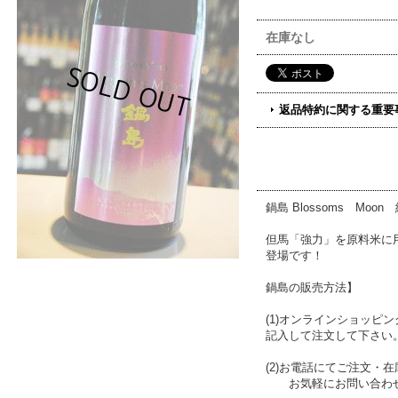
在庫なし
返品特約に関する重要
鍋島 Blossoms Moo
但馬「強力」を原料米に
登場です！
鍋島の販売方法】
(1)オンラインショッ
記入して注文して下さい
(2)お電話にてご注文・在庫
お気軽にお問い合わせ