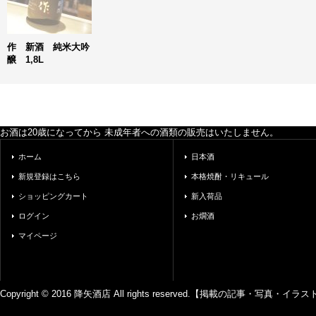
作 新酒 純米大吟
醸 1,8L
お酒は20歳になってから 未成年者への酒類の販売はいたしません。
ホーム
日本酒
新規登録はこちら
本格焼酎・リキュール
ショッピングカート
新入荷品
ログイン
お燗酒
マイページ
Copyright © 2016 降矢酒店 All rights reserved.【掲載の記事