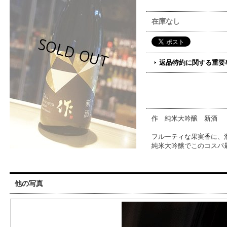
在庫なし
返品特約に関する重要
作 純米大吟醸 新酒
フルーティな果実香に、
純米大吟醸でこのコスパ
他の写真