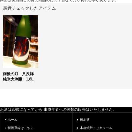
最近チェックしたアイテム
雨後の月 八反錦
純米大吟醸 1,8L
お酒は20歳になってから 未成年者への酒類の販売はいたしません。
ホーム
日本酒
新規登録はこちら
本格焼酎・リキュール