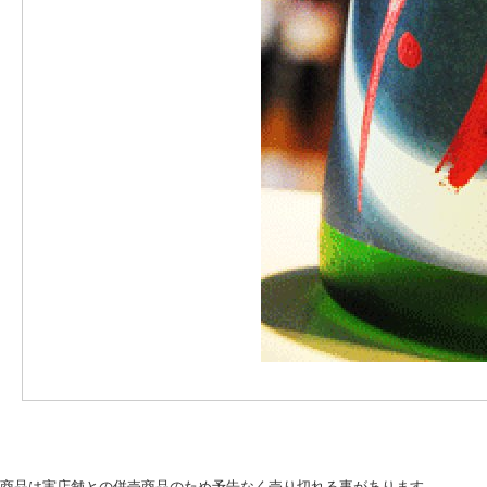
商品は実店舗との併売商品のため予告なく売り切れる事があります。