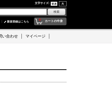
文字サイズ
:
0
カートの中身
新規登録はこちら
問い合わせ
マイページ