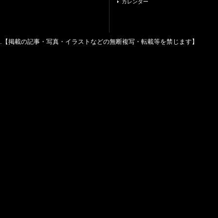
カレンダー
ghts reserved.【掲載の記事・写真・イラストなどの無断複写・転載等を禁じます】