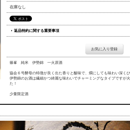
在庫なし
返品特約に関する重要事項
お気に入り登録
篠峯 純米 伊勢錦 一火原酒
協会６号酵母の特徴が良く出た香りと酸味で、燗にしても味わい深く
伊勢錦のお酒は繊細かつ綺麗な味わいでチャーミングなタイプですが
た！
少量限定酒