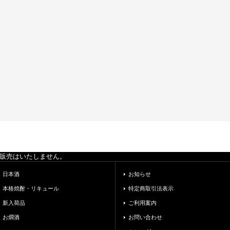
の販売はいたしません。
日本酒
お知らせ
本格焼酎・リキュール
特定商取引法表示
新入荷品
ご利用案内
お燗酒
お問い合わせ