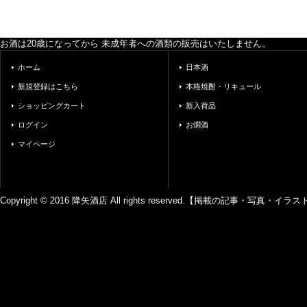
お酒は20歳になってから 未成年者への酒類の販売はいたしません。
ホーム
日本酒
新規登録はこちら
本格焼酎・リキュール
ショッピングカート
新入荷品
ログイン
お燗酒
マイページ
Copyright © 2016 降矢酒店 All rights reserved.【掲載の記事