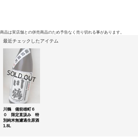
商品は実店舗との併売商品のため予告なく売り切れる事があります。
最近チェックしたアイテム
川鶴 備前雄町６
０ 限定直汲み 特
別純米無濾過生原酒
1.8L