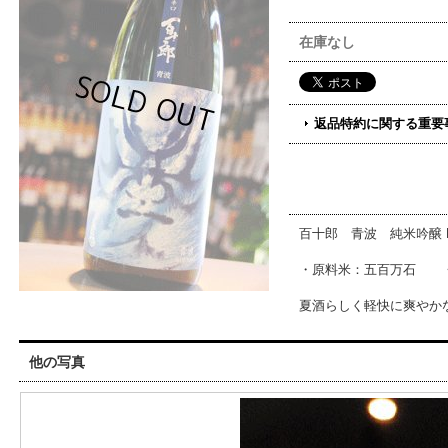
在庫なし
返品特約に関する重要
百十郎 青波 純米吟醸 Bl
・原料米：五百万石 ・精
夏酒らしく軽快に爽やか
他の写真