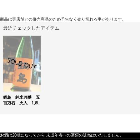
商品は実店舗との併売商品のため予告なく売り切れる事があります。
最近チェックしたアイテム
鍋島 純米吟醸 五
百万石 火入 1,8L
お酒は20歳になってから 未成年者への酒類の販売はいたしません。