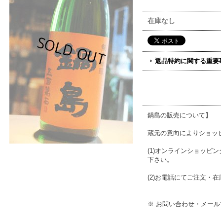
在庫なし
返品特約に関する重要
鍋島の販売について】
蔵元の意向によりショッ
(1)オンラインショッ
下さい。
(2)お電話にてご注文・在庫
※ お問い合わせ・メー