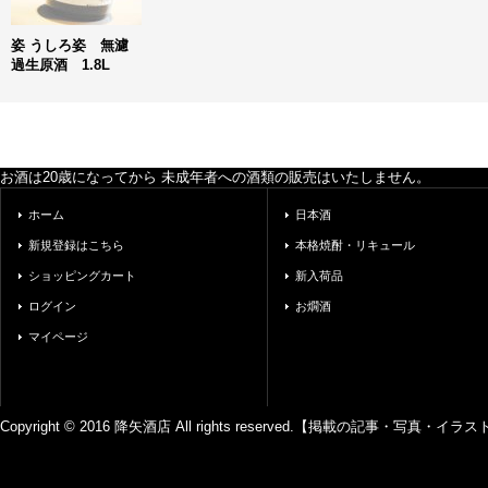
姿 うしろ姿 無濾
過生原酒 1.8L
お酒は20歳になってから 未成年者への酒類の販売はいたしません。
ホーム
日本酒
新規登録はこちら
本格焼酎・リキュール
ショッピングカート
新入荷品
ログイン
お燗酒
マイページ
Copyright © 2016 降矢酒店 All rights reserved.【掲載の記事