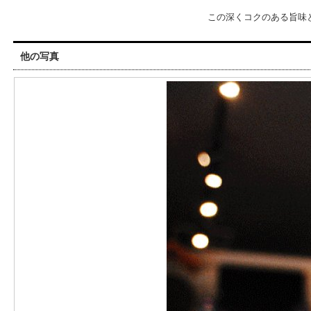
この深くコクのある旨味
他の写真