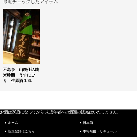
最近チェックしたアイテム
不老泉 山廃仕込純
米吟醸 うすにご
り 生原酒 1.8L
お酒は20歳になってから 未成年者への酒類の販売はいたしません。
ホーム
日本酒
新規登録はこちら
本格焼酎・リキュール