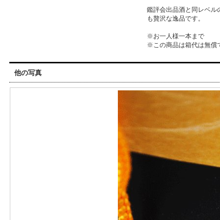
鑑評会出品酒と同レベル
も贅沢な逸品です。
※お一人様一本まで
※この商品は箱代は無償
他の写真