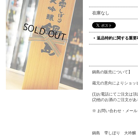
在庫なし
返品特約に関する重要
鍋島の販売について】
蔵元の意向によりショッ
(1)お電話にてご注文は頂けま
(2)他のお酒のご注文
※ お問い合わせ・メール
鍋島 雫しぼり 大吟醸