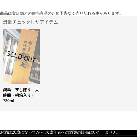
商品は実店舗との併売商品のため予告なく売り切れる事があります。
最近チェックしたアイテム
鍋島 雫しぼり 大
吟醸（桐箱入り）
720ml
お酒は20歳になってから 未成年者への酒類の販売はいたしません。