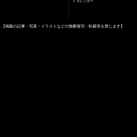
カレンダー
ghts reserved.【掲載の記事・写真・イラストなどの無断複写・転載等を禁じます】