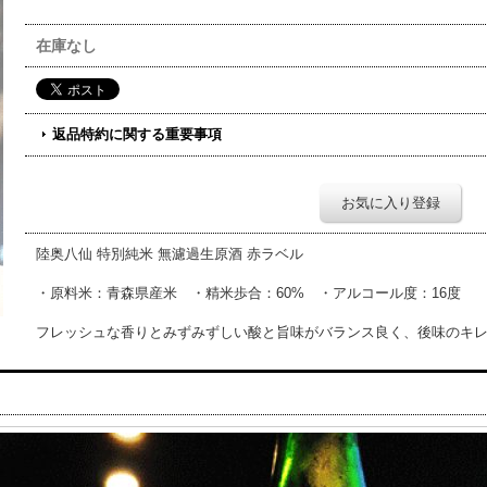
在庫なし
返品特約に関する重要事項
お気に入り登録
陸奥八仙 特別純米 無濾過生原酒 赤ラベル
・原料米：青森県産米 ・精米歩合：60% ・アルコール度：16度
フレッシュな香りとみずみずしい酸と旨味がバランス良く、後味のキ