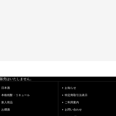
の販売はいたしません。
日本酒
お知らせ
本格焼酎・リキュール
特定商取引法表示
新入荷品
ご利用案内
お燗酒
お問い合わせ