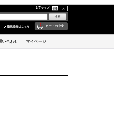
文字サイズ
:
0
カートの中身
新規登録はこちら
問い合わせ
マイページ