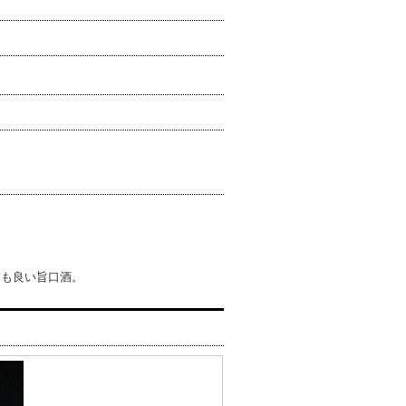
レも良い旨口酒。