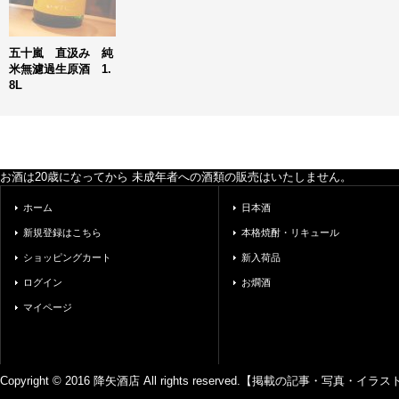
五十嵐 直汲み 純
米無濾過生原酒 1.
8L
お酒は20歳になってから 未成年者への酒類の販売はいたしません。
ホーム
日本酒
新規登録はこちら
本格焼酎・リキュール
ショッピングカート
新入荷品
ログイン
お燗酒
マイページ
Copyright © 2016 降矢酒店 All rights reserved.【掲載の記事