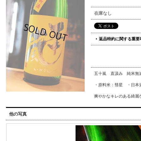
在庫なし
返品特約に関する重要
五十嵐 直汲み 純米無
・原料米：彗星 ・日本酒
爽やかなキレのある綺麗
他の写真