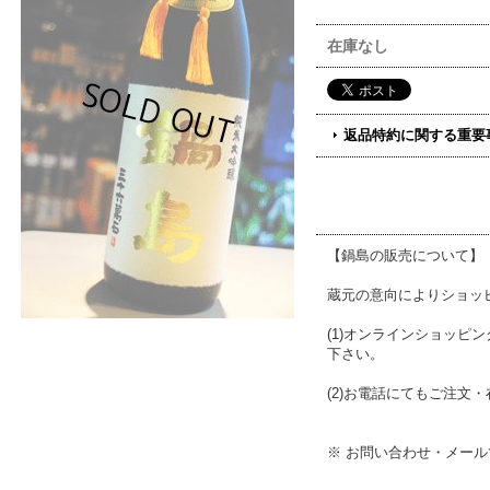
在庫なし
返品特約に関する重要
【鍋島の販売について】
蔵元の意向によりショッ
(1)オンラインショッ
下さい。
(2)お電話にてもご注文・在
※ お問い合わせ・メー