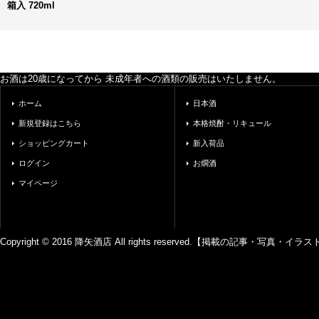
箱入 720ml
お酒は20歳になってから 未成年者への酒類の販売はいたしません。
ホーム
日本酒
新規登録はこちら
本格焼酎・リキュール
ショッピングカート
新入荷品
ログイン
お燗酒
マイページ
Copyright © 2016 降矢酒店 All rights reserved.【掲載の記事