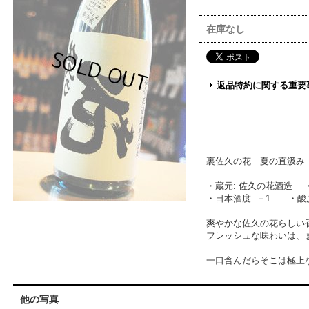
在庫なし
返品特約に関する重要
裏佐久の花 夏の直汲み
・蔵元: 佐久の花酒造 ・
・日本酒度: ＋1 ・酸度:
爽やかな佐久の花らしい
フレッシュな味わいは、
一口含んだらそこは極上
他の写真