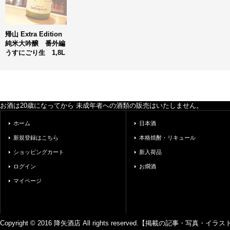
帰山 Extra Edition
純米大吟醸 番外編
うすにごり生 1,8L
お酒は20歳になってから 未成年者への酒類の販売はいたしません。
ホーム
日本酒
新規登録はこちら
本格焼酎・リキュール
ショッピングカート
新入荷品
ログイン
お燗酒
マイページ
Copyright © 2016 降矢酒店 All rights reserved.【掲載の記事