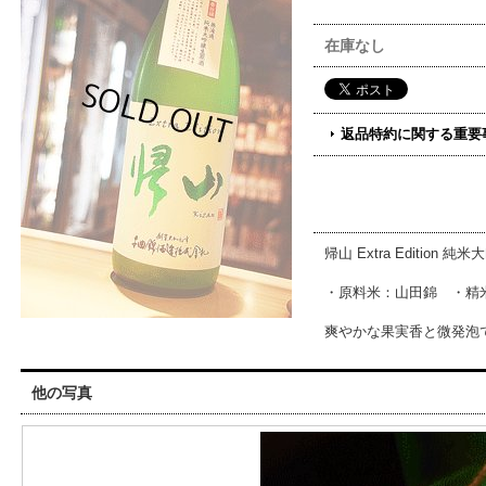
在庫なし
返品特約に関する重要
帰山 Extra Editio
・原料米：山田錦 ・精米
爽やかな果実香と微発泡
他の写真