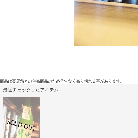
商品は実店舗との併売商品のため予告なく売り切れる事があります。
最近チェックしたアイテム