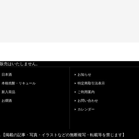
の販売はいたしません。
日本酒
お知らせ
本格焼酎・リキュール
特定商取引法表示
新入荷品
ご利用案内
お燗酒
お問い合わせ
カレンダー
ghts reserved.【掲載の記事・写真・イラストなどの無断複写・転載等を禁じます】