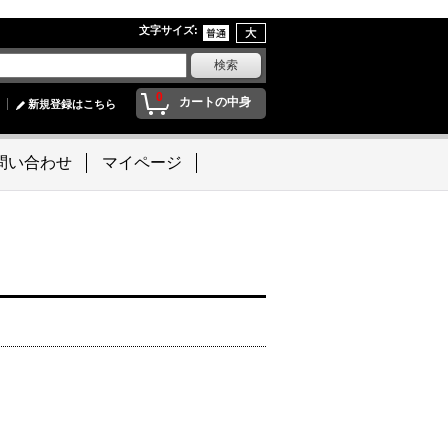
文字サイズ
:
0
カートの中身
新規登録はこちら
問い合わせ
マイページ