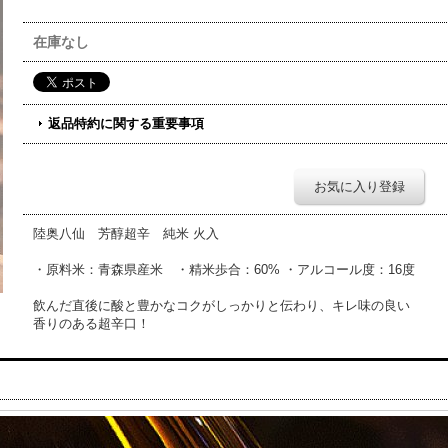
在庫なし
返品特約に関する重要事項
お気に入り登録
陸奥八仙 芳醇超辛 純米 火入
・原料米：青森県産米 ・精米歩合：60% ・アルコール度：16度
飲んだ直後に酸と豊かなコクがしっかりと伝わり、キレ味の良い
香りのある超辛口！