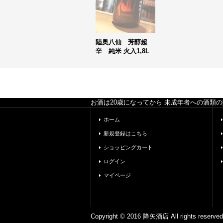
陸奥八仙 芳醇超
辛 純米 火入1,8L
お酒は20歳になってから 未成年者への酒類
ホーム
新規登録はこちら
ショッピングカート
ログイン
マイページ
Copyright © 2016 降矢酒店 All ri