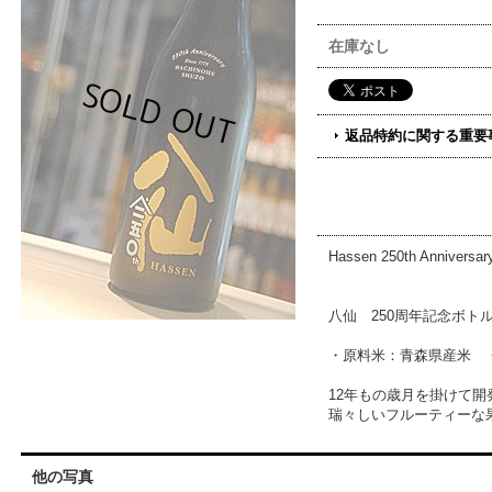
在庫なし
返品特約に関する重要
Hassen 250th Anniversary
八仙 250周年記念ボトル 
・原料米：青森県産米 
12年もの歳月を掛けて
瑞々しいフルーティーな
他の写真