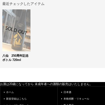
最近チェックしたアイテム
八仙 250周年記念
ボトル 720ml
お酒は20歳になってから 未成年者への酒類の販売はいたしません。
ホーム
日本酒
新規登録はこちら
本格焼酎・リキュール