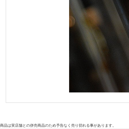
商品は実店舗との併売商品のため予告なく売り切れる事があります。