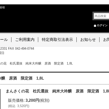
遊穂
ログイン
ール
ご利用案内
特定商取引法表示
お知らせ
お
-2331 FAX 042-494-0744
曜日
の花 杜氏選抜 純米大吟醸 原酒 限定酒 1,8L
醸 原酒 限定酒 1,8L
まんさくの花 杜氏選抜 純米大吟醸 原酒 限定酒 1,8
販売価格
:
3,200円
(税別)
(
税込
:
3,520円
)