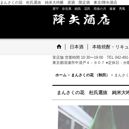
まんさくの花 杜氏選抜 純米大吟醸 原酒 限定酒 東京/降矢酒店
屋守 奈良萬 鍋島 花邑 雨後の月 篠峯 秀鳳 
日本酒
本格焼酎・リキュ
実店舗 営業時間 10:30〜19:00 TEL 042-491
東京都清瀬市中清戸４－９０７ ♦定休日：火
ホーム
>
まんさくの花 （秋田）
>
まんさく
まんさくの花 杜氏選抜 純米大吟