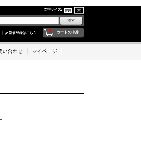
文字サイズ
:
0
カートの中身
新規登録はこちら
問い合わせ
マイページ
L