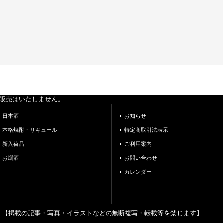
の販売はいたしません。
日本酒
お知らせ
本格焼酎・リキュール
特定商取引法表示
新入荷品
ご利用案内
お燗酒
お問い合わせ
カレンダー
ghts reserved.【掲載の記事・写真・イラストなどの無断複写・転載等を禁じます】