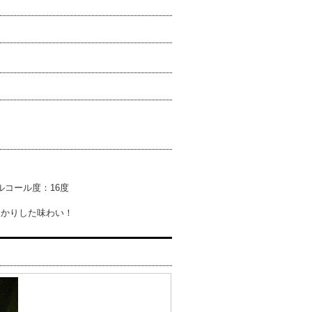
ルコール度：16度
っかりした味わい！