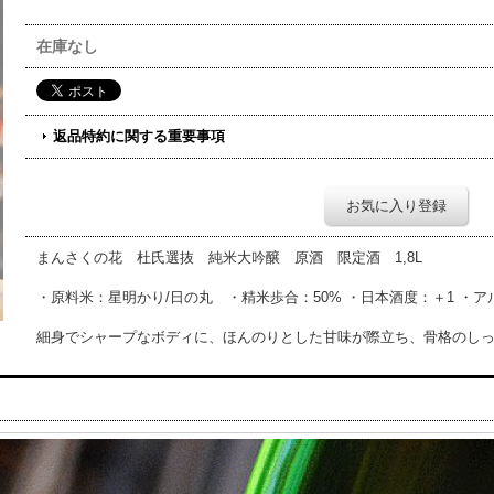
在庫なし
返品特約に関する重要事項
お気に入り登録
まんさくの花 杜氏選抜 純米大吟醸 原酒 限定酒 1,8L
・原料米：星明かり/日の丸 ・精米歩合：50% ・日本酒度：＋1 ・ア
細身でシャープなボディに、ほんのりとした甘味が際立ち、骨格のし