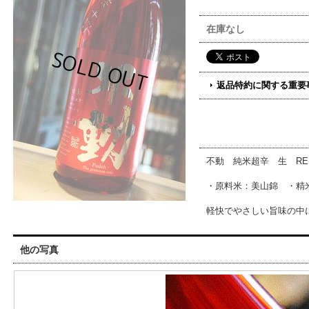
在庫なし
返品特約に関する重要
不動 純米超辛 生 RE
・原料米：美山錦 ・精米
軽快でやさしい旨味の中
他の写真