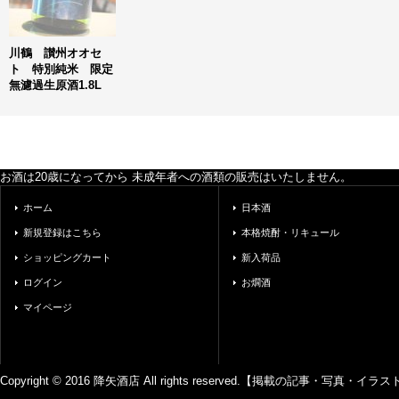
川鶴 讃州オオセ
ト 特別純米 限定
無濾過生原酒1.8L
お酒は20歳になってから 未成年者への酒類の販売はいたしません。
ホーム
日本酒
新規登録はこちら
本格焼酎・リキュール
ショッピングカート
新入荷品
ログイン
お燗酒
マイページ
Copyright © 2016 降矢酒店 All rights reserved.【掲載の記事